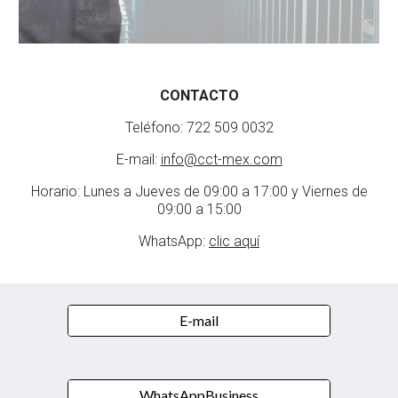
CONTACTO
Teléfono: 722 509 0032
E-mail:
info@cct-mex.com
Horario: Lunes a
Jueves
de 09:00 a 17:00 y Vie
rnes de
09:00 a 15:00
WhatsApp:
clic aquí
E-mail
WhatsAppBusiness